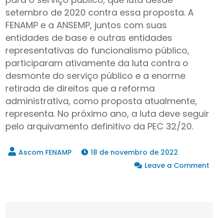
setembro de 2020 contra essa proposta. A
FENAMP e a ANSEMP, juntos com suas
entidades de base e outras entidades
representativas do funcionalismo público,
participaram ativamente da luta contra o
desmonte do serviço público e a enorme
retirada de direitos que a reforma
administrativa, como proposta atualmente,
representa. No próximo ano, a luta deve seguir
pelo arquivamento definitivo da PEC 32/20.
18 de novembro de 2022
Leave a Comment
on
Vitória!
Reforma
Administrativa