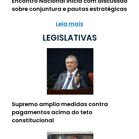
Encontro Nacional inicia com discussão
sobre conjuntura e pautas estratégicas
Leia mais
LEGISLATIVAS
Supremo amplia medidas contra
pagamentos acima do teto
constitucional