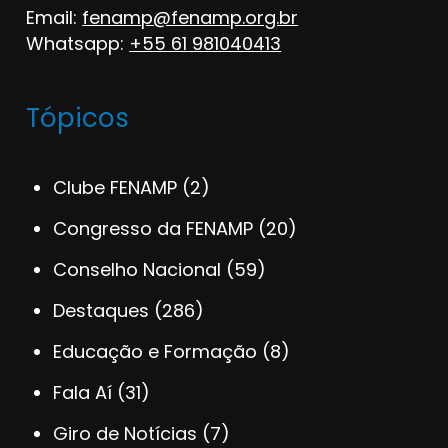
Email:
fenamp@fenamp.org.br
Whatsapp:
+55 61 981040413
Tópicos
Clube FENAMP
(2)
Congresso da FENAMP
(20)
Conselho Nacional
(59)
Destaques
(286)
Educação e Formação
(8)
Fala Aí
(31)
Giro de Notícias
(7)