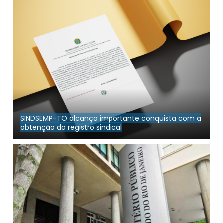
SINDSEMP-TO alcança importante conquista com a
obtenção do registro sindical