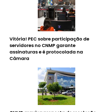
Vitória! PEC sobre participação de
servidores no CNMP garante
assinaturas e é protocolada na
Câmara