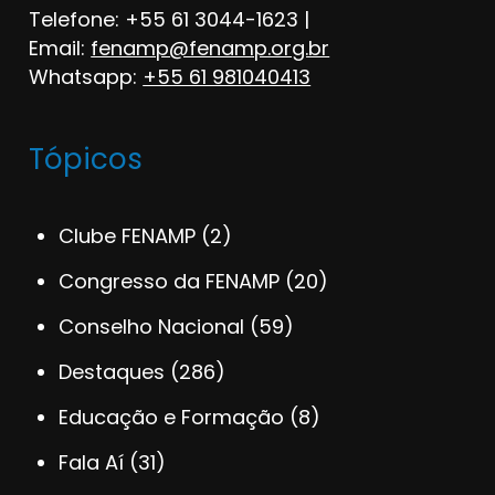
Telefone: +55 61 3044-1623 |
Email:
fenamp@fenamp.org.br
Whatsapp:
+55 61 981040413
Tópicos
Clube FENAMP
(2)
Congresso da FENAMP
(20)
Conselho Nacional
(59)
Destaques
(286)
Educação e Formação
(8)
Fala Aí
(31)