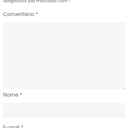
obrigatórios são marcados com
*
Comentário
*
Nome
*
E-mail
*