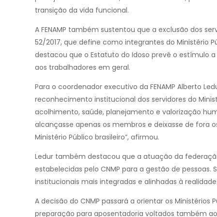
transição da vida funcional.
A FENAMP também sustentou que a exclusão dos serv
52/2017, que define como integrantes do Ministério 
destacou que o Estatuto do Idoso prevê o estímulo 
aos trabalhadores em geral.
Para o coordenador executivo da FENAMP Alberto Le
reconhecimento institucional dos servidores do Minis
acolhimento, saúde, planejamento e valorização hum
alcançasse apenas os membros e deixasse de fora o
Ministério Público brasileiro”, afirmou.
Ledur também destacou que a atuação da federação b
estabelecidas pelo CNMP para a gestão de pessoas. Se
institucionais mais integradas e alinhadas à realidade
A decisão do CNMP passará a orientar os Ministérios
preparação para aposentadoria voltados também aos 