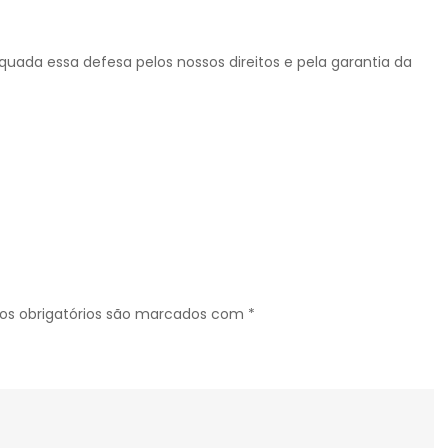
uada essa defesa pelos nossos direitos e pela garantia da
s obrigatórios são marcados com
*