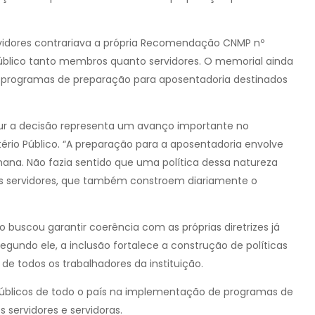
idores contrariava a própria Recomendação CNMP nº
Público tanto membros quanto servidores. O memorial ainda
a programas de preparação para aposentadoria destinados
dur a decisão representa um avanço importante no
tério Público. “A preparação para a aposentadoria envolve
ana. Não fazia sentido que uma política dessa natureza
s servidores, que também constroem diariamente o
uscou garantir coerência com as próprias diretrizes já
gundo ele, a inclusão fortalece a construção de políticas
 de todos os trabalhadores da instituição.
 Públicos de todo o país na implementação de programas de
servidores e servidoras.