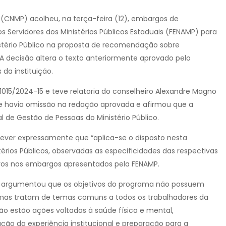
o (CNMP) acolheu, na terça-feira (12), embargos de
 Servidores dos Ministérios Públicos Estaduais (FENAMP) para
nistério Público na proposta de recomendação sobre
A decisão altera o texto anteriormente aprovado pelo
da instituição.
1015/2024-15 e teve relatoria do conselheiro Alexandre Magno
ue havia omissão na redação aprovada e afirmou que a
al de Gestão de Pessoas do Ministério Público.
ever expressamente que “aplica-se o disposto nesta
rios Públicos, observadas as especificidades das respectivas
ativos nos embargos apresentados pela FENAMP.
 argumentou que os objetivos do programa não possuem
 mas tratam de temas comuns a todos os trabalhadores da
ão estão ações voltadas à saúde física e mental,
ação da experiência institucional e preparação para a