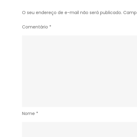
Grosso
O seu endereço de e-mail não será publicado.
Campo
Comentário
*
Nome
*