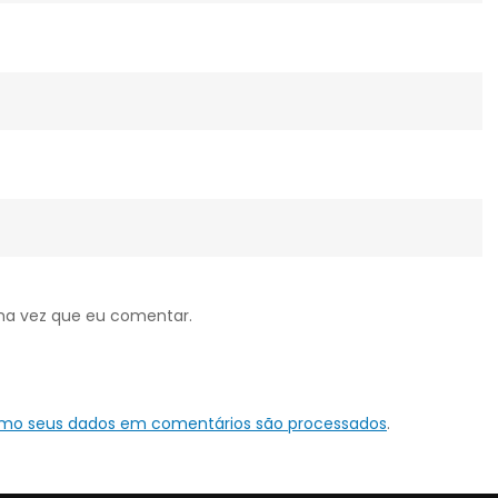
ma vez que eu comentar.
omo seus dados em comentários são processados
.