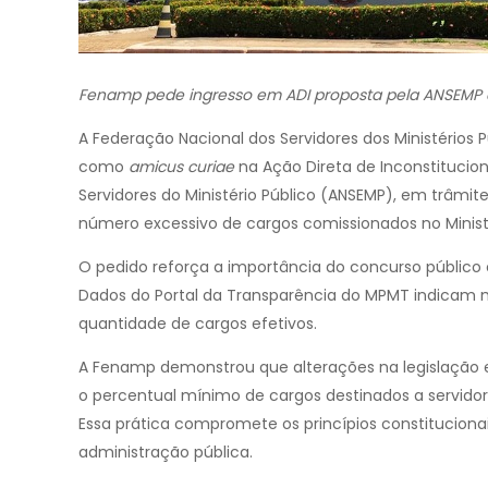
Fenamp pede ingresso em ADI proposta pela ANSEMP 
A Federação Nacional dos Servidores dos Ministérios
como
amicus curiae
na Ação Direta de Inconstitucion
Servidores do Ministério Público (ANSEMP), em trâmit
número excessivo de cargos comissionados no Minist
O pedido reforça a importância do concurso público 
Dados do Portal da Transparência do MPMT indicam 
quantidade de cargos efetivos.
A Fenamp demonstrou que alterações na legislação es
o percentual mínimo de cargos destinados a servid
Essa prática compromete os princípios constituciona
administração pública.