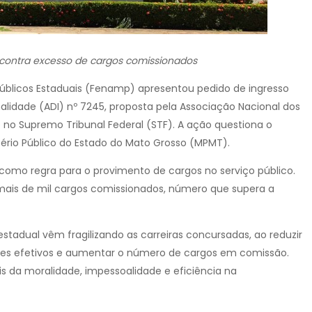
contra excesso de cargos comissionados
 Públicos Estaduais (Fenamp) apresentou pedido de ingresso
alidade (ADI) nº 7245, proposta pela Associação Nacional dos
e no Supremo Tribunal Federal (STF). A ação questiona o
ério Público do Estado do Mato Grosso (MPMT).
como regra para o provimento de cargos no serviço público.
mais de mil cargos comissionados, número que supera a
tadual vêm fragilizando as carreiras concursadas, ao reduzir
ores efetivos e aumentar o número de cargos em comissão.
is da moralidade, impessoalidade e eficiência na