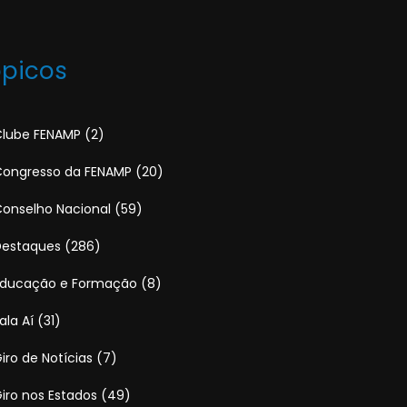
ópicos
lube FENAMP
(2)
ongresso da FENAMP
(20)
onselho Nacional
(59)
Destaques
(286)
Educação e Formação
(8)
ala Aí
(31)
iro de Notícias
(7)
iro nos Estados
(49)