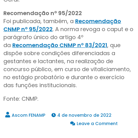
Recomendação nº 95/2022
Foi publicada, também, a
Recomendação
CNMP nº 95/2022
. A norma revoga o caput e o
parágrafo único do artigo 4º
da
Recomendação CNMP nº 83/2021
, que
dispõe sobre condições diferenciadas a
gestantes e lactantes, na realização de
concurso público, em curso de vitaliciamento,
no estágio probatório e durante o exercício
das funções institucionais.
Fonte: CNMP.
4 de novembro de 2022
on
Leave a Comment
Resoluç