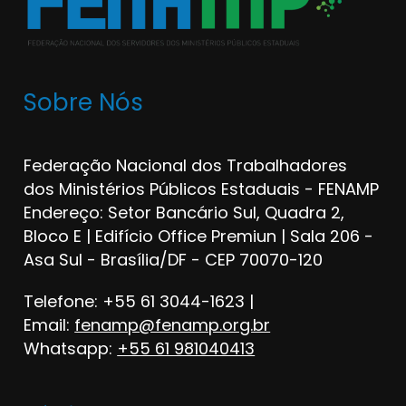
Sobre Nós
Federação Nacional dos Trabalhadores
dos Ministérios Públicos Estaduais - FENAMP
Endereço: Setor Bancário Sul, Quadra 2,
Bloco E | Edifício Office Premiun | Sala 206 -
Asa Sul - Brasília/DF - CEP 70070-120
Telefone: +55 61 3044-1623 |
Email:
fenamp@fenamp.org.br
Whatsapp:
+55 61 981040413