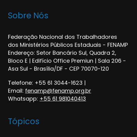
Sobre Nós
Federação Nacional dos Trabalhadores
dos Ministérios Públicos Estaduais - FENAMP
Endereço: Setor Bancário Sul, Quadra 2,
Bloco E | Edifício Office Premiun | Sala 206 -
Asa Sul - Brasília/DF - CEP 70070-120
Telefone: +55 61 3044-1623 |
Email:
fenamp@fenamp.org.br
Whatsapp:
+55 61 981040413
Tópicos