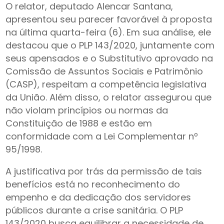
O relator, deputado Alencar Santana,
apresentou seu parecer favorável à proposta
na última quarta-feira (6). Em sua análise, ele
destacou que o PLP 143/2020, juntamente com
seus apensados e o Substitutivo aprovado na
Comissão de Assuntos Sociais e Patrimônio
(CASP), respeitam a competência legislativa
da União. Além disso, o relator assegurou que
não violam princípios ou normas da
Constituição de 1988 e estão em
conformidade com a Lei Complementar nº
95/1998.
A justificativa por trás da permissão de tais
benefícios está no reconhecimento do
empenho e da dedicação dos servidores
públicos durante a crise sanitária. O PLP
143/2020 busca equilibrar a necessidade de