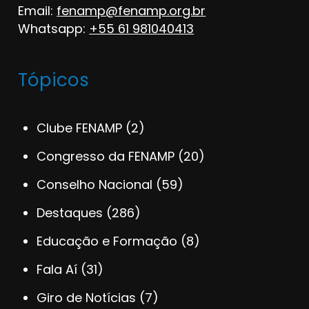
Email:
fenamp@fenamp.org.br
Whatsapp:
+55 61 981040413
Tópicos
Clube FENAMP
(2)
Congresso da FENAMP
(20)
Conselho Nacional
(59)
Destaques
(286)
Educação e Formação
(8)
Fala Aí
(31)
Giro de Notícias
(7)