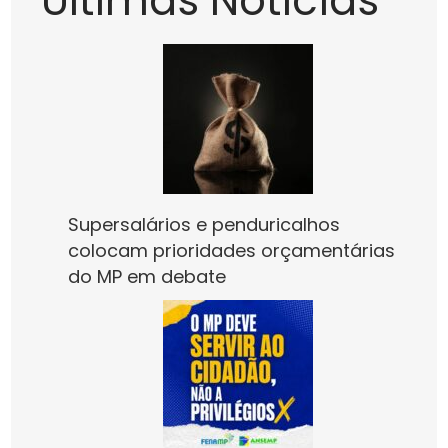
Últimas Notícias
Supersalários e penduricalhos
colocam prioridades orçamentárias
do MP em debate