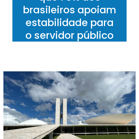
brasileiros apoiam
estabilidade para
o servidor público