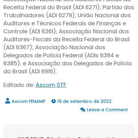
Receita Federal do Brasil (ADI 6271); Partido dos
Trabalhadores (ADI 6279); União Nacional dos
Auditores e Técnicos Federais de Finanças e
Controle (ADI 6361); Associação Nacional dos
Auditores-Fiscais da Receita Federal do Brasil
(ADI 6367); Associação Nacional dos
Delegados de Polícia Federal (ADIs 6384 e
6385); e Associação dos Delegados de Polícia
do Brasil (ADI 6916).
Editado de:
Ascom STF
.
19 de setembro de 2022
on
Leave a Comment
Mini
Barr
vot