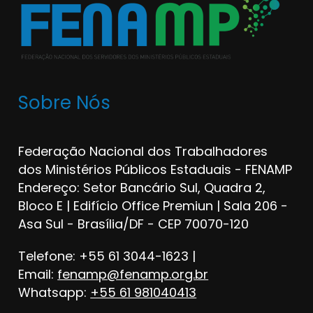
Sobre Nós
Federação Nacional dos Trabalhadores
dos Ministérios Públicos Estaduais - FENAMP
Endereço: Setor Bancário Sul, Quadra 2,
Bloco E | Edifício Office Premiun | Sala 206 -
Asa Sul - Brasília/DF - CEP 70070-120
Telefone: +55 61 3044-1623 |
Email:
fenamp@fenamp.org.br
Whatsapp:
+55 61 981040413