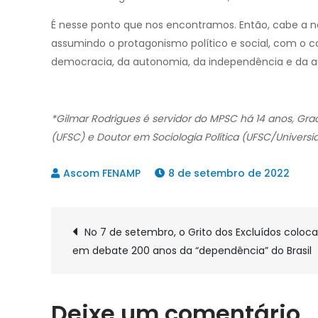
É nesse ponto que nos encontramos. Então, cabe a nós
assumindo o protagonismo político e social, com o
democracia, da autonomia, da independência e da 
*Gilmar Rodrigues é servidor do MPSC há 14 anos, Gra
(UFSC) e Doutor em Sociologia Política (UFSC/Universi
8 de setembro de 2022
Navegação
No 7 de setembro, o Grito dos Excluídos coloca
em debate 200 anos da “dependência” do Brasil
de
Post
Deixe um comentário