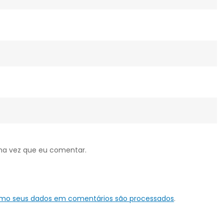
ma vez que eu comentar.
omo seus dados em comentários são processados
.