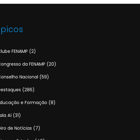
ópicos
lube FENAMP
(2)
ongresso da FENAMP
(20)
onselho Nacional
(59)
Destaques
(286)
Educação e Formação
(8)
ala Aí
(31)
iro de Notícias
(7)