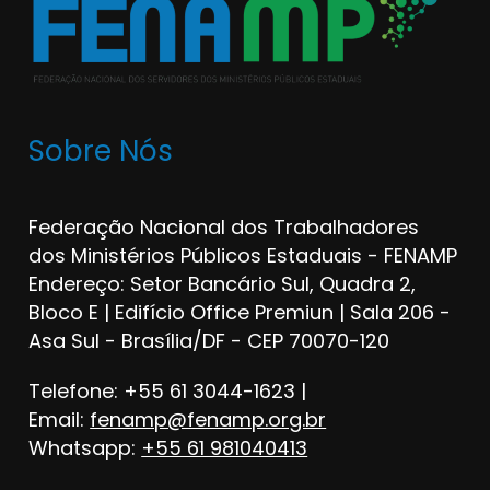
Sobre Nós
Federação Nacional dos Trabalhadores
dos Ministérios Públicos Estaduais - FENAMP
Endereço: Setor Bancário Sul, Quadra 2,
Bloco E | Edifício Office Premiun | Sala 206 -
Asa Sul - Brasília/DF - CEP 70070-120
Telefone: +55 61 3044-1623 |
Email:
fenamp@fenamp.org.br
Whatsapp:
+55 61 981040413