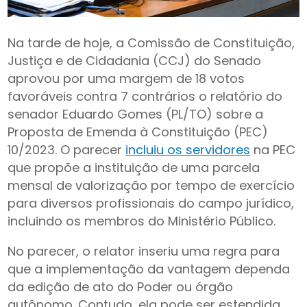
Na tarde de hoje, a Comissão de Constituição,
Justiça e de Cidadania (CCJ) do Senado
aprovou por uma margem de 18 votos
favoráveis contra 7 contrários o relatório do
senador Eduardo Gomes (PL/TO) sobre a
Proposta de Emenda à Constituição (PEC)
10/2023. O parecer
incluiu os servidores
na PEC
que propõe a instituição de uma parcela
mensal de valorização por tempo de exercício
para diversos profissionais do campo jurídico,
incluindo os membros do Ministério Público.
No parecer, o relator inseriu uma regra para
que a implementação da vantagem dependa
da edição de ato do Poder ou órgão
autônomo. Contudo, ela pode ser estendida