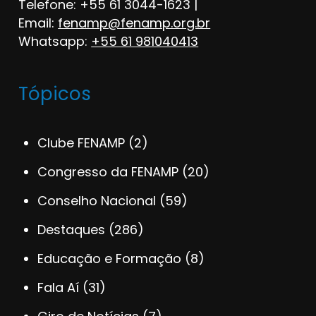
Telefone: +55 61 3044-1623 |
Email:
fenamp@fenamp.org.br
Whatsapp:
+55 61 981040413
Tópicos
Clube FENAMP
(2)
Congresso da FENAMP
(20)
Conselho Nacional
(59)
Destaques
(286)
Educação e Formação
(8)
Fala Aí
(31)