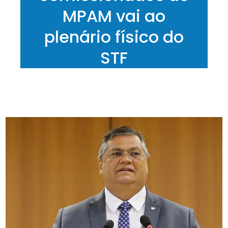
MPAM vai ao
plenário físico do
STF