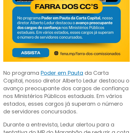
No programa
Poder em Pauta
da Carta
Capital, nosso diretor Alberto Ledur destacou o
avanço preocupante dos cargos de confiança
nos Ministérios Públicos estaduais. Em vários
estados, esses cargos já superam o número
de servidores concursados.
Durante a entrevista, Ledur alertou para a
tentativa do MP do Maranhão de reduzir a cota