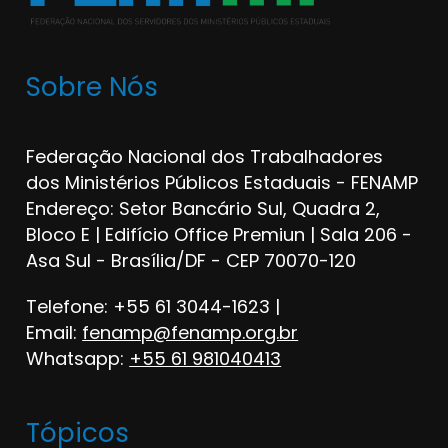
Sobre Nós
Federação Nacional dos Trabalhadores
dos Ministérios Públicos Estaduais - FENAMP
Endereço: Setor Bancário Sul, Quadra 2,
Bloco E | Edifício Office Premiun | Sala 206 -
Asa Sul - Brasília/DF - CEP 70070-120
Telefone: +55 61 3044-1623 |
Email:
fenamp@fenamp.org.br
Whatsapp:
+55 61 981040413
Tópicos