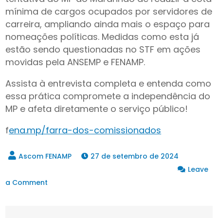
mínima de cargos ocupados por servidores de
carreira, ampliando ainda mais o espaço para
nomeações políticas. Medidas como esta já
estão sendo questionadas no STF em ações
movidas pela ANSEMP e FENAMP.
Assista à entrevista completa e entenda como
essa prática compromete a independência do
MP e afeta diretamente o serviço público!
f
ena.mp/farra-dos-comissionados
27 de setembro de 2024
Leave
on
a Comment
Saiu
na