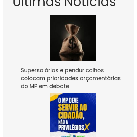
Últimas Notícias
Supersalários e penduricalhos
colocam prioridades orçamentárias
do MP em debate