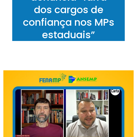
dos cargos de
confiança nos MPs
estaduais”