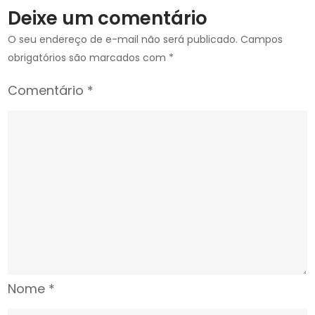
na
Deixe um comentário
Câmara
Federal
O seu endereço de e-mail não será publicado.
Campos
obrigatórios são marcados com
*
Comentário
*
Nome
*