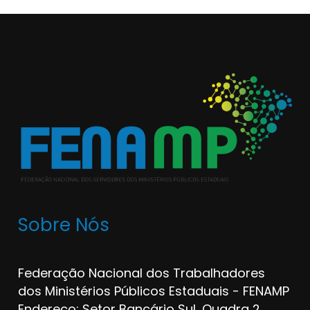
Sobre Nós
Federação Nacional dos Trabalhadores
dos Ministérios Públicos Estaduais - FENAMP
Endereço: Setor Bancário Sul, Quadra 2,