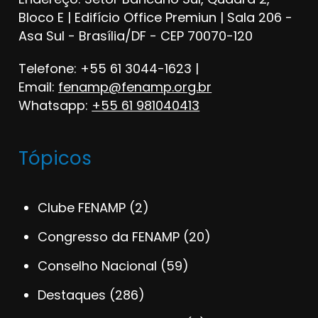
Bloco E | Edifício Office Premiun | Sala 206 -
Asa Sul - Brasília/DF - CEP 70070-120
Telefone: +55 61 3044-1623 |
Email:
fenamp@fenamp.org.br
Whatsapp:
+55 61 981040413
Tópicos
Clube FENAMP
(2)
Congresso da FENAMP
(20)
Conselho Nacional
(59)
Destaques
(286)