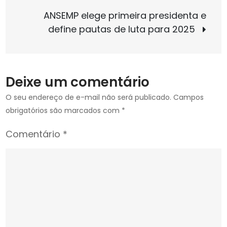
Plano
Post
ANSEMP elege primeira presidenta e
de
define pautas de luta para 2025
Lutas
Deixe um comentário
O seu endereço de e-mail não será publicado.
Campos
obrigatórios são marcados com
*
Comentário
*