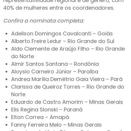
representatividade regional e de gênero, com
40% de mulheres entre os coordenadores.
Confira a nominata completa:
Adeilson Domingos Cavalcanti – Goiás
Alberto Freire Ledur – Rio Grande do Sul
Aldo Clemente de Araújo Filho – Rio Grande
do Norte
Almir Santos Santana – Rondônia
Aloysio Carneiro Júnior – Paraíba
Andrea Marília Demétrio Gaia Vieira – Pará
Clarissa de Queiroz Torres – Rio Grande do
Norte
Eduardo de Castro Amorim – Minas Gerais
Elis Regina Slonski – Paraná
Elton Correa – Amapá
Fanny Ferreira Melo – Minas Gerais