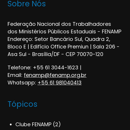
Sobre Nós
Federação Nacional dos Trabalhadores
dos Ministérios Públicos Estaduais - FENAMP
Endereço: Setor Bancário Sul, Quadra 2,
Bloco E | Edifício Office Premiun | Sala 206 -
Asa Sul - Brasília/DF - CEP 70070-120
Telefone: +55 61 3044-1623 |
Email:
fenamp@fenamp.org.br
Whatsapp:
+55 61 981040413
Tópicos
Clube FENAMP
(2)