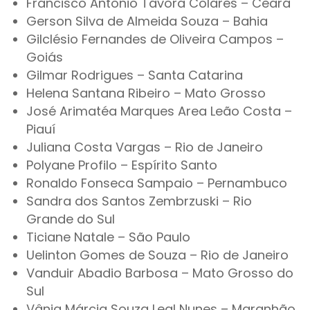
Francisco Antônio Távora Colares – Ceará
Gerson Silva de Almeida Souza – Bahia
Gilclésio Fernandes de Oliveira Campos –
Goiás
Gilmar Rodrigues – Santa Catarina
Helena Santana Ribeiro – Mato Grosso
José Arimatéa Marques Area Leão Costa –
Piauí
Juliana Costa Vargas – Rio de Janeiro
Polyane Profilo – Espírito Santo
Ronaldo Fonseca Sampaio – Pernambuco
Sandra dos Santos Zembrzuski – Rio
Grande do Sul
Ticiane Natale – São Paulo
Uelinton Gomes de Souza – Rio de Janeiro
Vanduir Abadio Barbosa – Mato Grosso do
Sul
Vânia Márcia Souza Leal Nunes – Maranhão