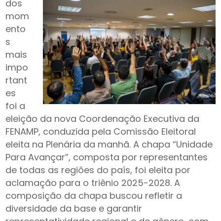
dos
mom
ento
s
mais
impo
rtant
es
foi a
eleição da nova Coordenação Executiva da
FENAMP, conduzida pela Comissão Eleitoral
eleita na Plenária da manhã. A chapa “Unidade
Para Avançar”, composta por representantes
de todas as regiões do país, foi eleita por
aclamação para o triênio 2025-2028. A
composição da chapa buscou refletir a
diversidade da base e garantir