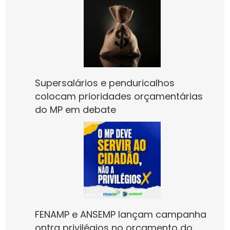
Supersalários e penduricalhos
colocam prioridades orçamentárias
do MP em debate
FENAMP e ANSEMP lançam campanha
ontra privilégios no orçamento do