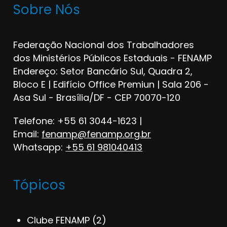
Sobre Nós
Federação Nacional dos Trabalhadores
dos Ministérios Públicos Estaduais - FENAMP
Endereço: Setor Bancário Sul, Quadra 2,
Bloco E | Edifício Office Premiun | Sala 206 -
Asa Sul - Brasília/DF - CEP 70070-120
Telefone: +55 61 3044-1623 |
Email:
fenamp@fenamp.org.br
Whatsapp:
+55 61 981040413
Tópicos
Clube FENAMP
(2)