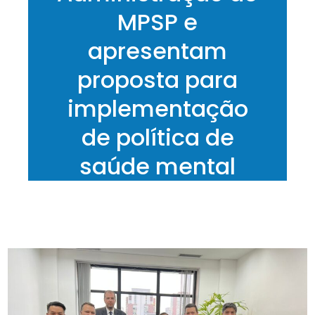
MPSP e
apresentam
proposta para
implementação
de política de
saúde mental