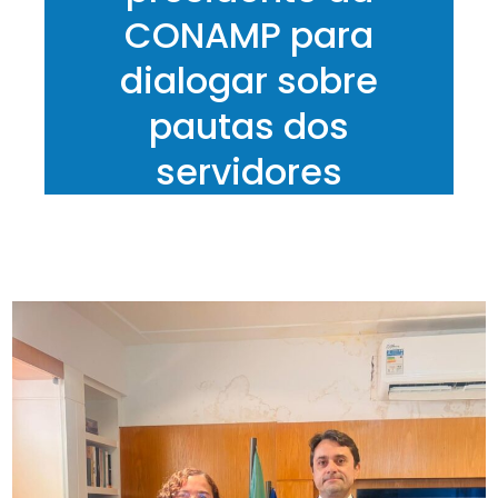
CONAMP para
dialogar sobre
pautas dos
servidores