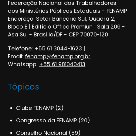
Federação Nacional dos Trabalhadores
dos Ministérios Públicos Estaduais - FENAMP
Endereço: Setor Bancário Sul, Quadra 2,
Bloco E | Edifício Office Premiun | Sala 206 -
Asa Sul - Brasília/DF - CEP 70070-120
Telefone: +55 61 3044-1623 |
Email:
fenamp@fenamp.org.br
Whatsapp:
+55 61 981040413
Tópicos
Clube FENAMP
(2)
Congresso da FENAMP
(20)
Conselho Nacional
(59)