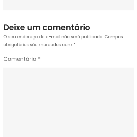
sobre
pautas
dos
Deixe um comentário
servidores
O seu endereço de e-mail não será publicado.
Campos
obrigatórios são marcados com
*
Comentário
*