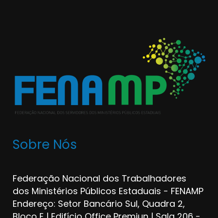
Sobre Nós
Federação Nacional dos Trabalhadores
dos Ministérios Públicos Estaduais - FENAMP
Endereço: Setor Bancário Sul, Quadra 2,
Bloco E | Edifício Office Premiun | Sala 206 -