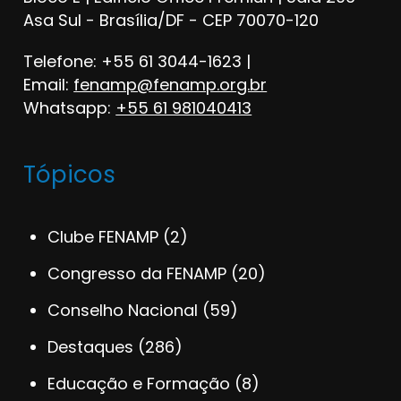
Asa Sul - Brasília/DF - CEP 70070-120
Telefone: +55 61 3044-1623 |
Email:
fenamp@fenamp.org.br
Whatsapp:
+55 61 981040413
Tópicos
Clube FENAMP
(2)
Congresso da FENAMP
(20)
Conselho Nacional
(59)
Destaques
(286)
Educação e Formação
(8)