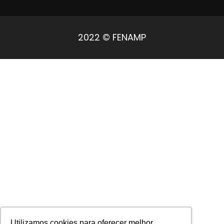
2022 © FENAMP
Utilizamos cookies para oferecer melhor