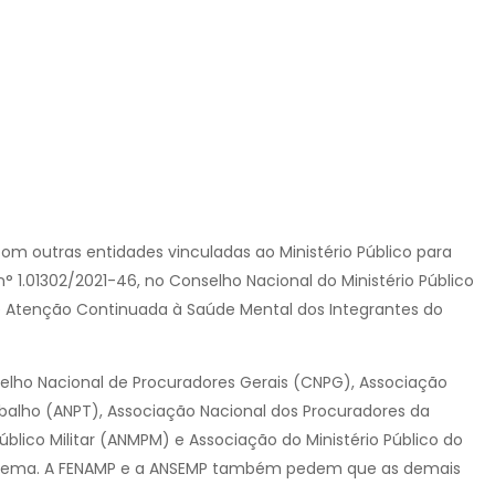
m outras entidades vinculadas ao Ministério Público para
 1.01302/2021-46, no Conselho Nacional do Ministério Público
de Atenção Continuada à Saúde Mental dos Integrantes do
elho Nacional de Procuradores Gerais (CNPG), Associação
balho (ANPT), Associação Nacional dos Procuradores da
úblico Militar (ANMPM) e Associação do Ministério Público do
r do tema. A FENAMP e a ANSEMP também pedem que as demais