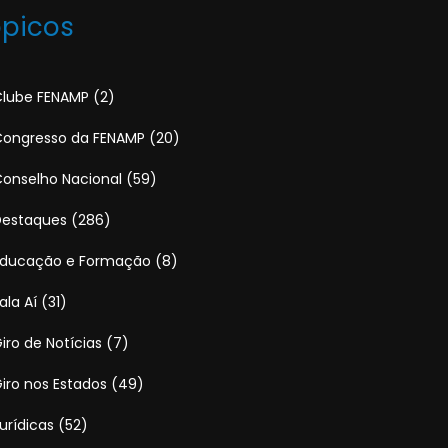
ópicos
lube FENAMP
(2)
ongresso da FENAMP
(20)
onselho Nacional
(59)
Destaques
(286)
Educação e Formação
(8)
ala Aí
(31)
iro de Notícias
(7)
iro nos Estados
(49)
urídicas
(52)