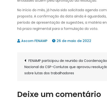
entidades atuem pela aprovação da resolução.
No início do mês, já havia sido solicitada agenda com
proposta. A confirmação da data ainda é aguardada, 
período de apresentação de sugestões, a matéria enc
há prazo regimental para a formulação do voto.
26 de maio de 2022
Navegação
FENAMP participou de reunião da Coordenação
Nacional da CSP-Conlutas que aprovou resoluçã
de
sobre lutas dos trabalhadores
Post
Deixe um comentário