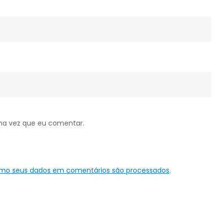
ma vez que eu comentar.
omo seus dados em comentários são processados
.