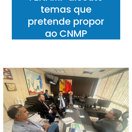
temas que
pretende propor
ao CNMP