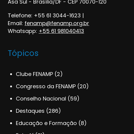
Asa Sul - Brasília/DF - CEP 70070-120
Telefone: +55 61 3044-1623 |
Email:
fenamp@fenamp.org.br
Whatsapp:
+55 61 981040413
Tópicos
Clube FENAMP
(2)
Congresso da FENAMP
(20)
Conselho Nacional
(59)
Destaques
(286)
Educação e Formação
(8)