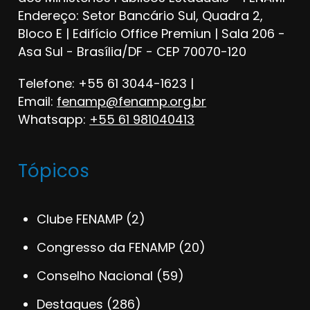
Endereço: Setor Bancário Sul, Quadra 2,
Bloco E | Edifício Office Premiun | Sala 206 -
Asa Sul - Brasília/DF - CEP 70070-120
Telefone: +55 61 3044-1623 |
Email:
fenamp@fenamp.org.br
Whatsapp:
+55 61 981040413
Tópicos
Clube FENAMP
(2)
Congresso da FENAMP
(20)
Conselho Nacional
(59)
Destaques
(286)