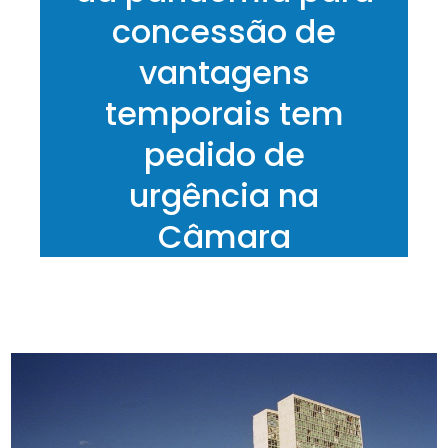
concessão de
vantagens
temporais tem
pedido de
urgência na
Câmara