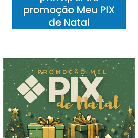
promoção Meu PIX
de Natal