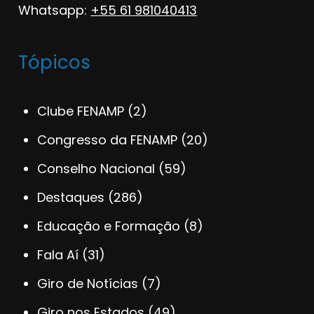
Whatsapp:
+55 61 981040413
Tópicos
Clube FENAMP
(2)
Congresso da FENAMP
(20)
Conselho Nacional
(59)
Destaques
(286)
Educação e Formação
(8)
Fala Aí
(31)
Giro de Notícias
(7)
Giro nos Estados
(49)