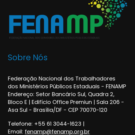
Sobre Nós
Federação Nacional dos Trabalhadores
dos Ministérios Públicos Estaduais - FENAMP
Endereço: Setor Bancário Sul, Quadra 2,
Bloco E | Edifício Office Premiun | Sala 206 -
Asa Sul - Brasília/DF - CEP 70070-120
Telefone: +55 61 3044-1623 |
Email:
fenamp@fenamp.org.br