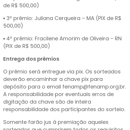
de R$ 500,00)
▪ 3º prêmio: Juliana Cerqueira – MA (PIX de R$
500,00)
▪ 4º prêmio: Fracilene Amorim de Oliveira – RN
(PIX de R$ 500,00)
Entrega dos prêmios
O prêmio será entregue via pix. Os sorteados
deverão encaminhar a chave pix para
depósito para o email
fenamp@fenamp.org.br
.
A responsabilidade por eventuais erros de
digitação da chave são de inteira
responsabilidade dos participantes do sorteio.
Somente farão jus à premiação aqueles
sorteados que cumprirem todos os requisitos