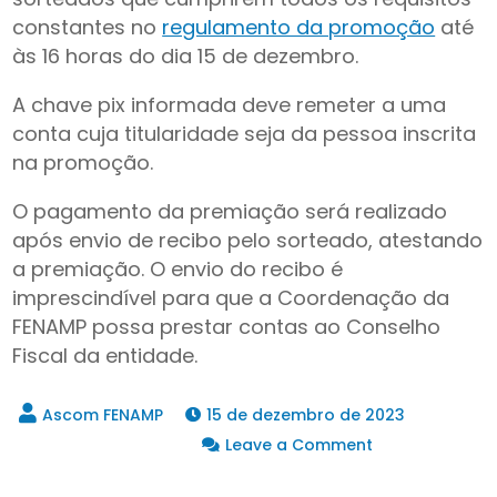
constantes no
regulamento da promoção
até
às 16 horas do dia 15 de dezembro.
A chave pix informada deve remeter a uma
conta cuja titularidade seja da pessoa inscrita
na promoção.
O pagamento da premiação será realizado
após envio de recibo pelo sorteado, atestando
a premiação. O envio do recibo é
imprescindível para que a Coordenação da
FENAMP possa prestar contas ao Conselho
Fiscal da entidade.
15 de dezembro de 2023
on
Leave a Comment
Colega