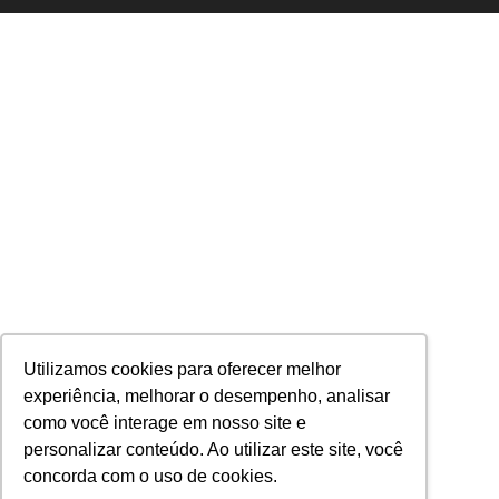
Utilizamos cookies para oferecer melhor
experiência, melhorar o desempenho, analisar
como você interage em nosso site e
personalizar conteúdo. Ao utilizar este site, você
concorda com o uso de cookies.