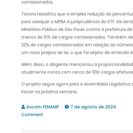
comissionados.
Távora ressaltou que a simples redução do percentu
para adequar o MPBA à jurisprudência do STF. Ele lem
Ministério Público de São Paulo contra a prefeitura 
menos de 10% de cargos comissionados. Também dest
32% de cargos comissionados em relação ao número
um novo projeto de lei, o que foi objeto de emenda à i
Além disso, o dirigente mencionou a proporcionalidad
atualmente conta com cerca de 1100 cargos efetivos
O projeto segue agora para a Assembleia Legislativa 
iniciar na próxima semana.
7 de agosto de 2024
on
Comment
ADI
dos