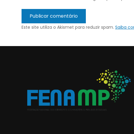
Este site utiliza o Akismet para reduzir spam.
Saiba c