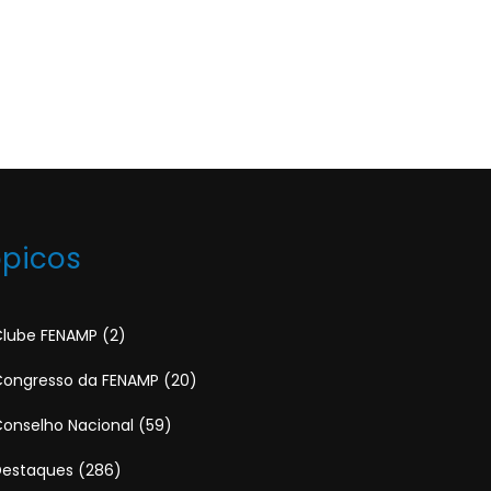
ópicos
lube FENAMP
(2)
ongresso da FENAMP
(20)
onselho Nacional
(59)
Destaques
(286)