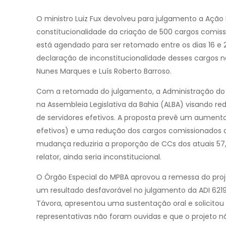
O ministro Luiz Fux devolveu para julgamento a Ação 
constitucionalidade da criação de 500 cargos comiss
está agendado para ser retomado entre os dias 16 e 2
declaração de inconstitucionalidade desses cargos no
Nunes Marques e Luís Roberto Barroso.
Com a retomada do julgamento, a Administração do M
na Assembleia Legislativa da Bahia (ALBA) visando 
de servidores efetivos. A proposta prevê um aumento 
efetivos) e uma redução dos cargos comissionados 
mudança reduziria a proporção de CCs dos atuais 57
relator, ainda seria inconstitucional.
O Órgão Especial do MPBA aprovou a remessa do projet
um resultado desfavorável no julgamento da ADI 6219
Távora, apresentou uma sustentação oral e solicito
representativas não foram ouvidas e que o projeto n