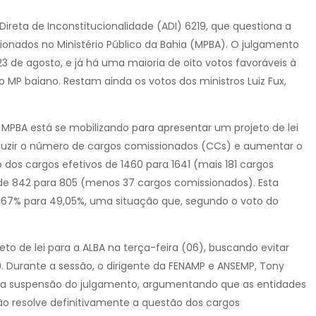
Direta de Inconstitucionalidade (ADI) 6219, que questiona a
ionados no Ministério Público da Bahia (MPBA). O julgamento
3 de agosto, e já há uma maioria de oito votos favoráveis à
 MP baiano. Restam ainda os votos dos ministros Luiz Fux,
PBA está se mobilizando para apresentar um projeto de lei
reduzir o número de cargos comissionados (CCs) e aumentar o
dos cargos efetivos de 1460 para 1641 (mais 181 cargos
de 842 para 805 (menos 37 cargos comissionados). Esta
,67% para 49,05%, uma situação que, segundo o voto do
o de lei para a ALBA na terça-feira (06), buscando evitar
. Durante a sessão, o dirigente da FENAMP e ANSEMP, Tony
u a suspensão do julgamento, argumentando que as entidades
ão resolve definitivamente a questão dos cargos