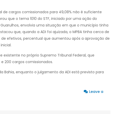
al de cargos comissionados para 49,08% não é suficiente
brou que o tema 1010 do STF, iniciado por uma ação do
de Guarulhos, envolvia uma situação em que o município tinha
acou que, quando a ADI foi ajuizada, o MPBA tinha cerca de
 de efetivos, percentual que aumentou após a aprovação de
nicial.
e existente no próprio Supremo Tribunal Federal, que
 e 200 cargos comissionados.
da Bahia, enquanto o julgamento da ADI está previsto para
Leave a