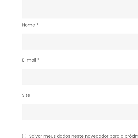
Nome
*
E-mail
*
Site
Salvar meus dados neste navegador para a próxi